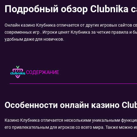
Подробный обзор Clubnika c
Онлайн казино Клубника отличается от других игровых сайтов с
современных игр . Игроки ценят Клубника за четкие правила и бы
удобным даже для новичков.
СОДЕРЖАНИЕ
Особенности онлайн казино Clu
Казино Клубника отличается несколькими уникальными функциям
его привлекательным для игроков со всего мира. Также можно иг