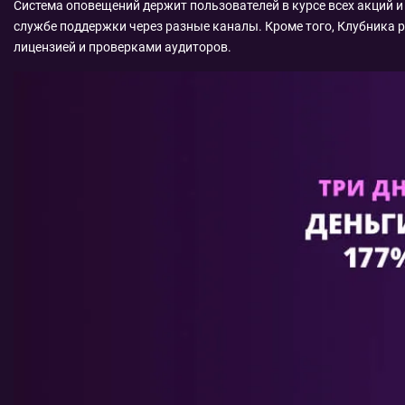
Система оповещений держит пользователей в курсе всех акций и
службе поддержки через разные каналы. Кроме того, Клубника 
лицензией и проверками аудиторов.