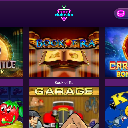
Book of Ra