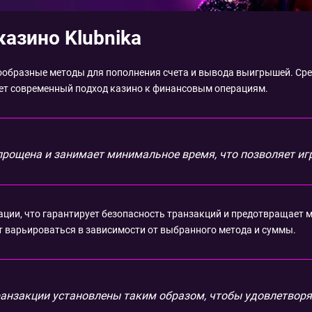
казино Klubnika
ообразные методы для пополнения счета и вывода выигрышей. Сре
ает современный подход казино к финансовым операциям.
рощена и занимает минимальное время, что позволяет игр
кации, что гарантирует безопасность транзакций и предотвращает
т варьироваться в зависимости от выбранного метода и суммы.
нзакции установлены таким образом, чтобы удовлетворят