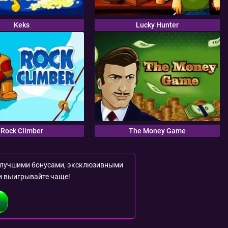
Keks
Lucky Hunter
Rock Climber
The Money Game
и лучшими бонусами, эксклюзивными
и выигрывайте чаще!