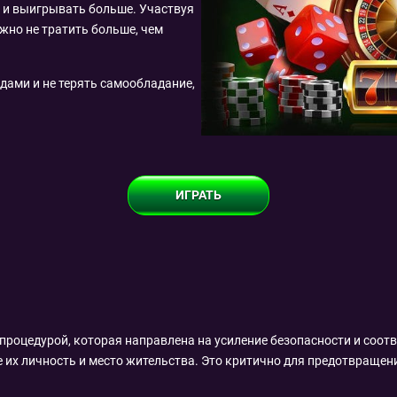
 и выигрывать больше. Участвуя
жно не тратить больше, чем
дами и не терять самообладание,
ИГРАТЬ
процедурой, которая направлена на усиление безопасности и соот
их личность и место жительства. Это критично для предотвращен